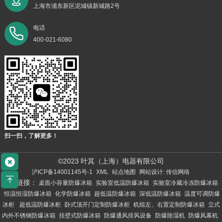
上海市浦东新区泥城镇新城路2号
电话
400-021-6080
扫一扫，了解更多！
©2023 叶其（上海）电器有限公司
沪ICP备14001145号-1
XML
站点地图
网站设计: 传信网络
友情链接：
桌面小容量防爆冰箱
实验室低温防爆冰箱
实验室冷藏冷冻防爆冰箱
恒温恒湿防爆冰箱
化学防爆冰箱
超低温防爆冰箱
深低温防爆冰箱
温度可调防爆
冰柜
超低温防爆冰柜
卧式顶开门定制防爆冰柜
机组左、右置定制防爆冰箱
立式
内外不锈钢防爆冰箱
挂壁式防爆冰箱
防爆通风排风设备
防爆除湿机
防爆风幕机