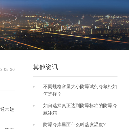
其他资讯
2-05-30
不同规格容量大小防爆试剂冷藏柜如
何选择？
如何选择真正达到防爆标准的防爆冷
内通常短
藏冰箱
防爆冷库里面什么叫蒸发温度?