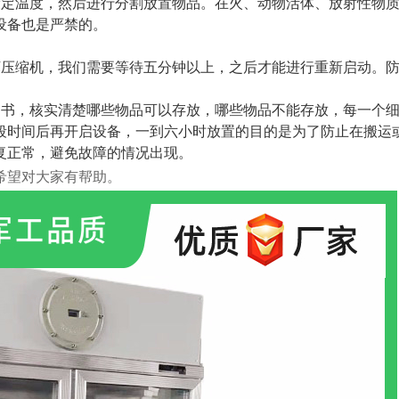
设定温度，然后进行分割放置物品。在火、动物活体、放射性物
设备也是严禁的。
坏压缩机，我们需要等待五分钟以上，之后才能进行重新启动。
明书，核实清楚哪些物品可以存放，哪些物品不能存放，每一个
段时间后再开启设备，一到六小时放置的目的是为了防止在搬运
复正常，避免故障的情况出现。
希望对大家有帮助。