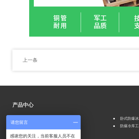
上一条
产品中心
立式防爆冰箱冷柜类
卧式防爆冰
请您留言
其他科研防爆类
防爆冷库工
感谢您的关注，当前客服人员不在