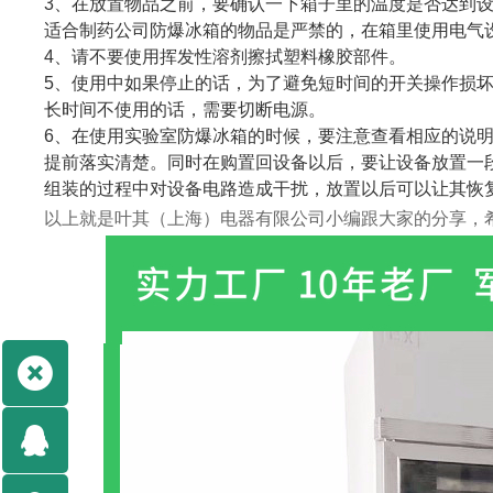
3、在放置物品之前，要确认一下箱子里的温度是否达到
适合制药公司防爆冰箱的物品是严禁的，在箱里使用电气
4、请不要使用挥发性溶剂擦拭塑料橡胶部件。
5、使用中如果停止的话，为了避免短时间的开关操作损
长时间不使用的话，需要切断电源。
6、在使用实验室防爆冰箱的时候，要注意查看相应的说
提前落实清楚。同时在购置回设备以后，要让设备放置一
组装的过程中对设备电路造成干扰，放置以后可以让其恢
以上就是叶其（上海）电器有限公司小编跟大家的分享，