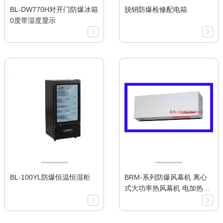
BL-DW770H对开门防爆冰箱
脱销防爆检修配电箱
0度带湿度显示
BL-100YL防爆恒温恒湿柜
BRM-系列防爆风幕机 离心
式大功率热风幕机 电加热型
有效安装高度4米