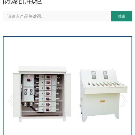
防爆配电柜
搜索