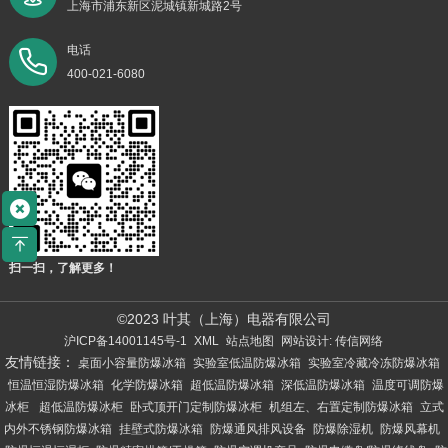
上海市浦东新区泥城镇新城路2号
电话
400-021-6080
扫一扫，了解更多！
©2023 叶其（上海）电器有限公司
沪ICP备14001145号-1
XML
站点地图
网站设计: 传信网络
友情链接：
桌面小容量防爆冰箱
实验室低温防爆冰箱
实验室冷藏冷冻防爆冰箱
恒温恒湿防爆冰箱
化学防爆冰箱
超低温防爆冰箱
深低温防爆冰箱
温度可调防爆
冰柜
超低温防爆冰柜
卧式顶开门定制防爆冰柜
机组左、右置定制防爆冰箱
立式
内外不锈钢防爆冰箱
挂壁式防爆冰箱
防爆通风排风设备
防爆除湿机
防爆风幕机