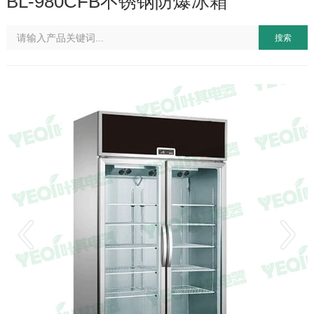
BL-980CFB不锈钢防爆冰箱
搜索