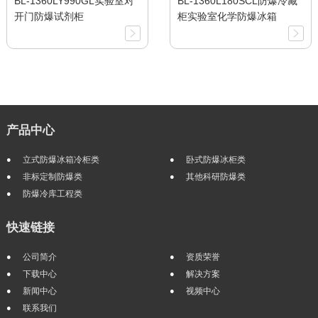
BL-1360LY990GL实验室对
BL-1360L180SCL防爆冷藏
开门防爆试剂柜
柜实验室化学防爆冰箱
产品中心
立式防爆冰箱冷柜类
卧式防爆冰柜类
非标定制防爆类
其他科研防爆类
防爆冷库工程类
快速链接
公司简介
资质荣誉
下载中心
解决方案
新闻中心
视频中心
联系我们