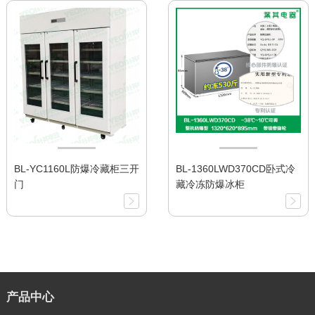
BL-YC1160L防爆冷藏柜三开
BL-1360LWD370CD卧式冷
门
藏冷冻防爆冰柜
产品中心