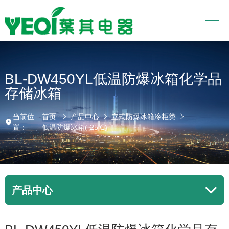
BL-DW450YL低温防爆冰箱化学品
存储冰箱
当前位
首页
产品中心
立式防爆冰箱冷柜类
置：
低温防爆冰箱(-25℃)
产品中心