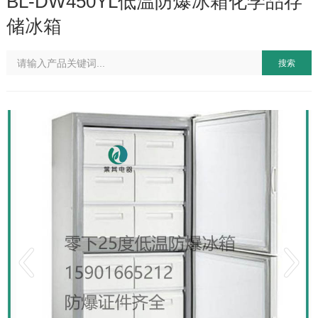
BL-DW450YL低温防爆冰箱化学品存
储冰箱
搜索