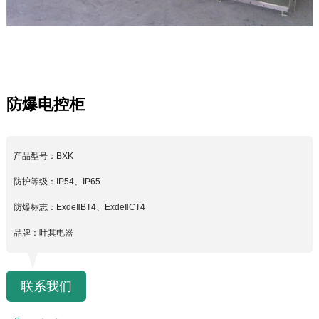
防爆电控柜
产品型号：BXK
防护等级：IP54、IP65
防爆标志：ExdeⅡBT4、ExdeⅡCT4
品牌：叶其电器
联系我们