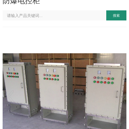
防爆电控柜
搜索