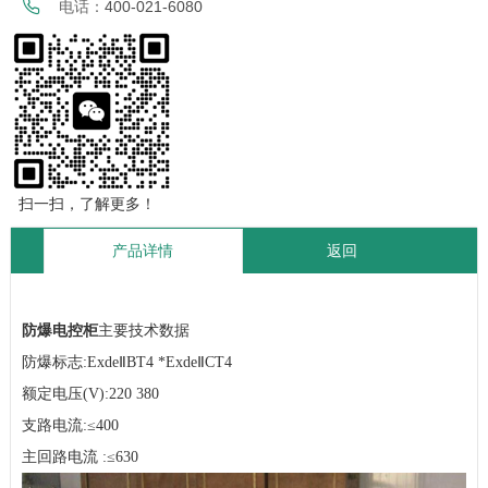
电话：
400-021-6080
扫一扫，了解更多！
产品详情
返回
防爆电控柜
主要技术数据
防爆标志:ExdeⅡBT4 *ExdeⅡCT4
额定电压(V):220 380
支路电流:≤400
主回路电流 :≤630