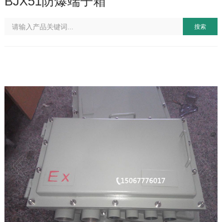
BJX51防爆端子箱
搜索