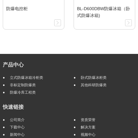
防爆电控柜
BL-D600DBW防爆冰箱（卧
式防爆冰箱)
产品中心
立式防爆冰箱冷柜类
卧式防爆冰柜类
非标定制防爆类
其他科研防爆类
防爆冷库工程类
快速链接
公司简介
资质荣誉
下载中心
解决方案
新闻中心
视频中心