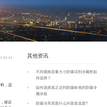
其他资讯
2-02-14
不同规格容量大小防爆试剂冷藏柜如
何选择？
材料，适
如何选择真正达到防爆标准的防爆冷
藏冰箱
计，保证
防爆冷库里面什么叫蒸发温度?