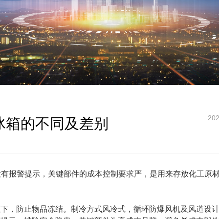
202
冰箱的不同及差别
没有报警提示，关键部件的成本控制要求严，是用来存放化工原
以下，防止物品冻结。制冷方式风冷式，循环防爆风机及风道设