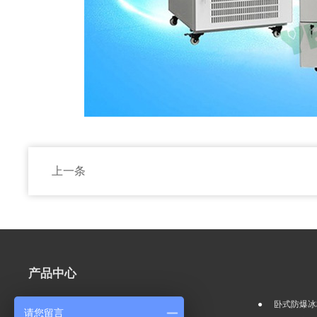
上一条
产品中心
立式防爆冰箱冷柜类
卧式防爆冰
请您留言