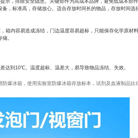
警提示，排除安全隐患。关键部件为高成本品牌，避免低成本部
设备，标准高，存储放心。适合存放时间长的物品，存放时间选
℃，箱内容易造成冻结，门边温度容易超标，只能保存化学原材
存储。
温差达到10℃。温度超标、温差大，易导致物品冻结、失效。
用防爆冰箱，使用实验室防爆冰箱存放标本，试剂及血液制品比