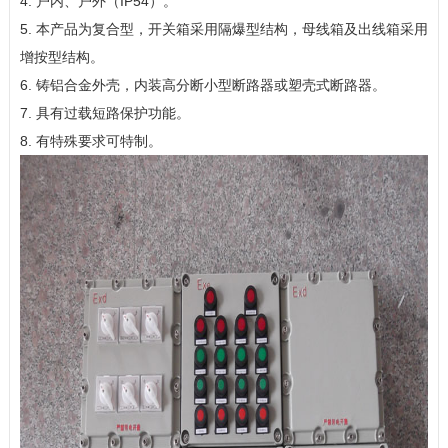
4. 户内、户外（IP54）。
5. 本产品为复合型，开关箱采用隔爆型结构，母线箱及出线箱采用
增按型结构。
6. 铸铝合金外壳，内装高分断小型断路器或塑壳式断路器。
7. 具有过载短路保护功能。
8. 有特殊要求可特制。