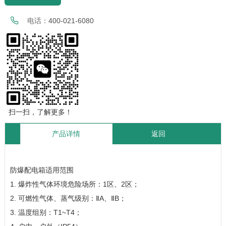
电话：
400-021-6080
扫一扫，了解更多！
产品详情
返回
防爆配电箱适用范围
1. 爆炸性气体环境危险场所：1区、2区；
2. 可燃性气体、蒸气级别：ⅡA、ⅡB；
3. 温度组别：T1~T4；