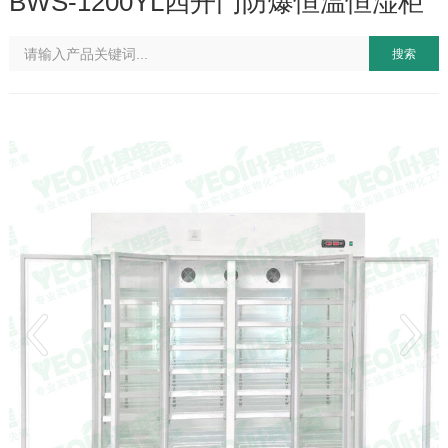
BWS-1200YL四开门防爆恒温恒湿柜
搜索