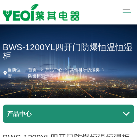
BWS-1200YL四开门防爆恒温恒湿
柜
当前位
首页
产品中心
其他科研防爆类
置：
防爆恒温恒湿柜
产品中心