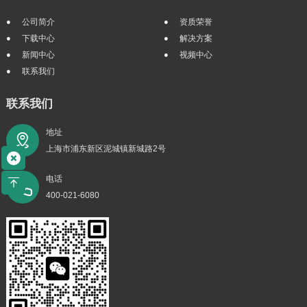
公司简介
资质荣誉
下载中心
解决方案
新闻中心
视频中心
联系我们
联系我们
地址
上海市浦东新区泥城镇新城路2号
电话
400-021-6080