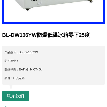
BL-DW166YW防爆低温冰箱零下25度
产品型号：BL-DW166YW
防护等级：
防爆标志：Exd[ia]mbIICT4Gb
品牌：叶其电器
联系我们