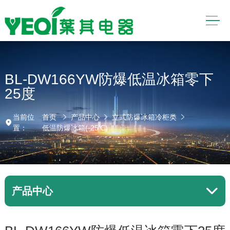
BL-DW166YW防爆低温冰箱零下
25度
当前位
首页
产品中心
立式防爆冰箱冷柜类
置：
低温防爆冰箱(-25℃)
产品中心