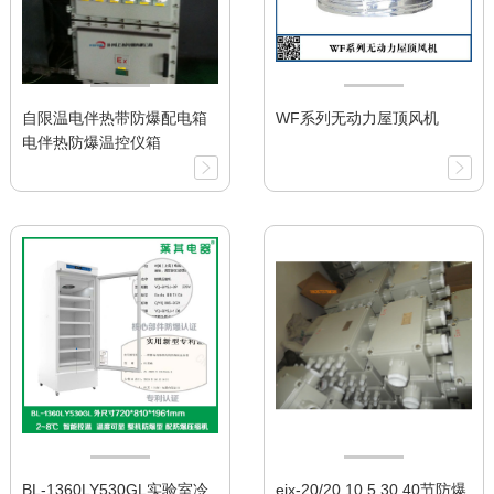
自限温电伴热带防爆配电箱
WF系列无动力屋顶风机
电伴热防爆温控仪箱
BL-1360LY530GL实验室冷
ejx-20/20 10 5 30 40节防爆