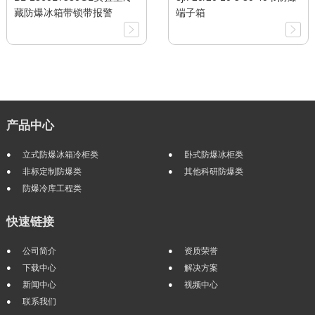
藏防爆冰箱带锁带报警
端子箱
产品中心
立式防爆冰箱冷柜类
卧式防爆冰柜类
非标定制防爆类
其他科研防爆类
防爆冷库工程类
快速链接
公司简介
资质荣誉
下载中心
解决方案
新闻中心
视频中心
联系我们