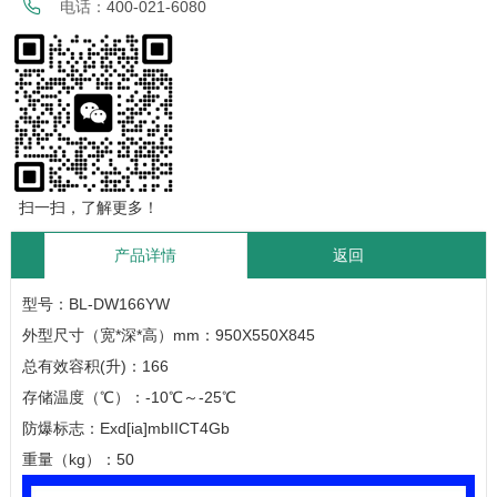
电话：
400-021-6080
扫一扫，了解更多！
产品详情
返回
型号：BL-DW166YW
外型尺寸（宽*深*高）mm：950X550X845
总有效容积(升)：166
存储温度（℃）：-10℃～-25℃
防爆标志：Exd[ia]mbIICT4Gb
重量（kg）：50