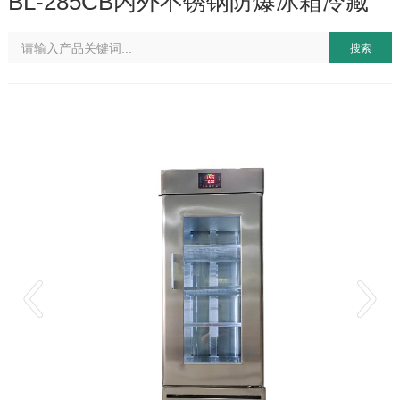
BL-285CB内外不锈钢防爆冰箱冷藏
搜索