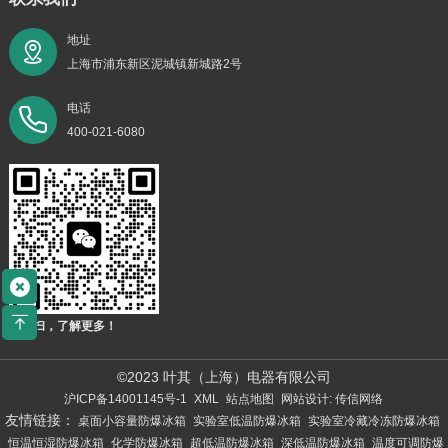
地址
上海市浦东新区泥城镇新城路2号
电话
400-021-6080
扫一扫，了解更多！
©2023 叶其（上海）电器有限公司
沪ICP备14001145号-1
XML
站点地图
网站设计: 传信网络
友情链接：
桌面小容量防爆冰箱
实验室低温防爆冰箱
实验室冷藏冷冻防爆冰箱
恒温恒湿防爆冰箱
化学防爆冰箱
超低温防爆冰箱
深低温防爆冰箱
温度可调防爆