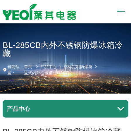
BL-285CB内外不锈钢防爆冰箱冷
藏
当前位
首页
产品中心
非标定制防爆类
置：
立式内外不锈钢防爆冰箱
产品中心