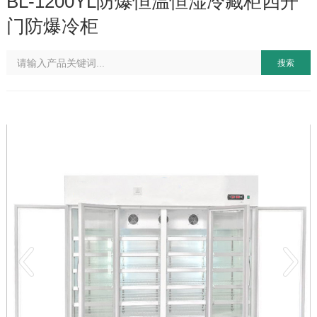
BL-1200YL防爆恒温恒湿冷藏柜四开
门防爆冷柜
搜索