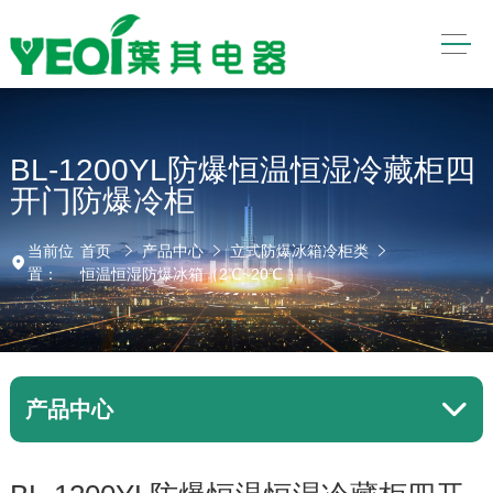
BL-1200YL防爆恒温恒湿冷藏柜四
开门防爆冷柜
当前位
首页
产品中心
立式防爆冰箱冷柜类
置：
恒温恒湿防爆冰箱（2℃~20℃ ）
产品中心