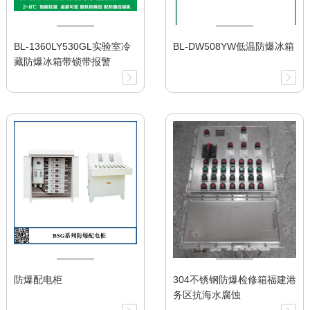
BL-1360LY530GL实验室冷
BL-DW508YW低温防爆冰箱
藏防爆冰箱带锁带报警
防爆配电柜
304不锈钢防爆检修箱福建港
务区抗海水腐蚀