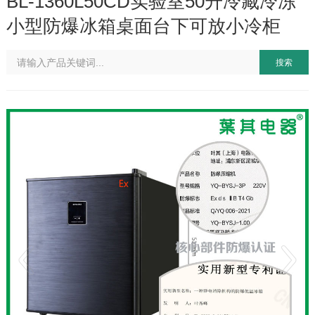
BL-1360L50CD实验室50升冷藏冷冻
小型防爆冰箱桌面台下可放小冷柜
搜索