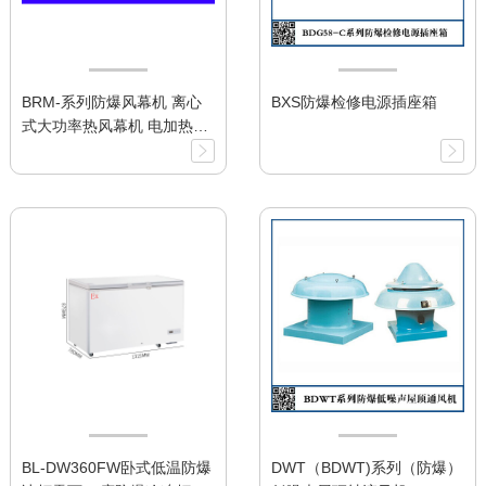
BRM-系列防爆风幕机 离心
BXS防爆检修电源插座箱
式大功率热风幕机 电加热型
有效安装高度4米
BL-DW360FW卧式低温防爆
DWT（BDWT)系列（防爆）