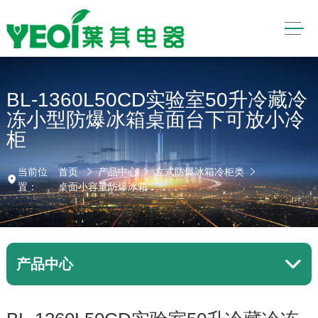
BL-1360L50CD实验室50升冷藏冷
冻小型防爆冰箱桌面台下可放小冷
柜
当前位
首页
产品中心
立式防爆冰箱冷柜类
置：
桌面小容量防爆冰箱
产品中心