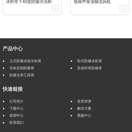
冰柜零下40度防爆冷冻柜
低噪声屋顶轴流风机
产品中心
立式防爆冰箱冷柜类
卧式防爆冰柜类
非标定制防爆类
其他科研防爆类
防爆冷库工程类
快速链接
公司简介
资质荣誉
下载中心
解决方案
新闻中心
视频中心
联系我们