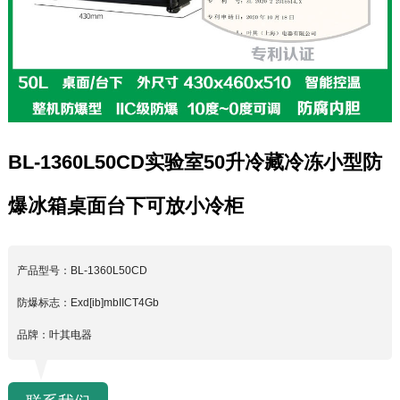
BL-1360L50CD实验室50升冷藏冷冻小型防
爆冰箱桌面台下可放小冷柜
产品型号：BL-1360L50CD
防爆标志：Exd[ib]mbIICT4Gb
品牌：叶其电器